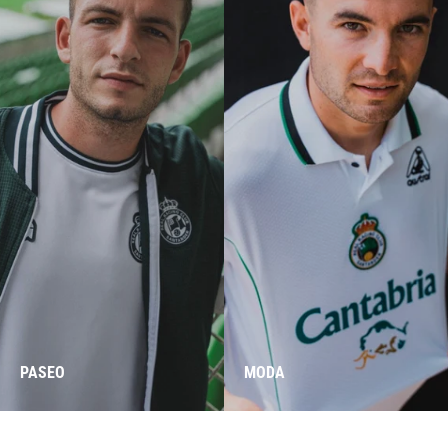
PASEO
MODA