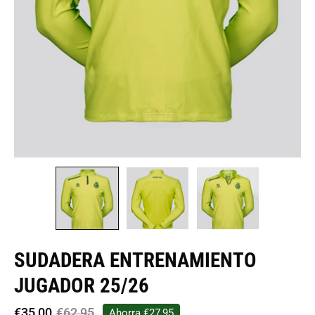
SUDADERA ENTRENAMIENTO
JUGADOR 25/26
€35,00
€62,95
Ahorra
€27,95