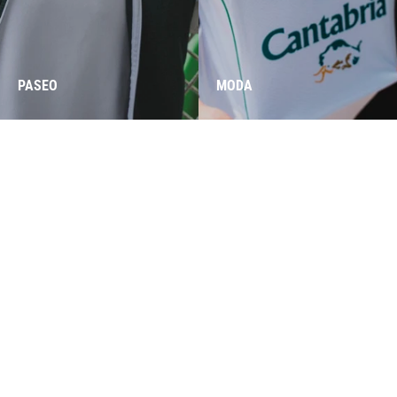
PASEO
MODA