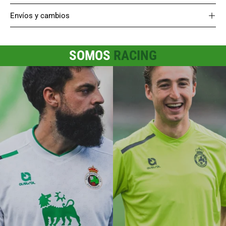
Envíos y cambios
SOMOS
RACING