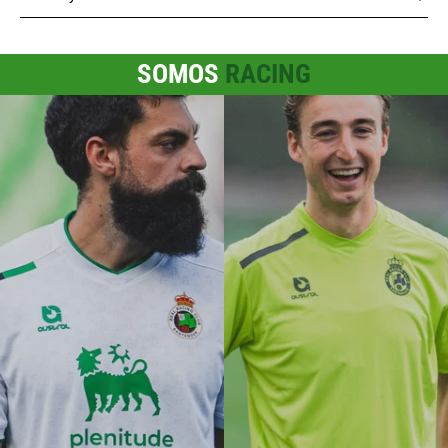
SOMOS
RACING