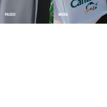
PASEO
MODA