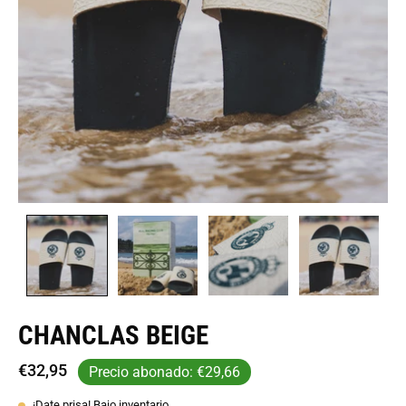
CHANCLAS BEIGE
€32,95
Precio abonado:
€29,66
¡Date prisa! Bajo inventario