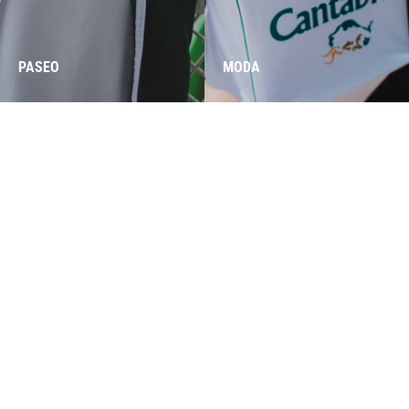
PASEO
MODA