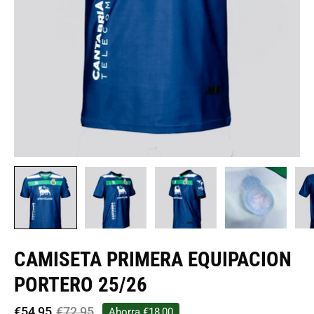
CAMISETA PRIMERA EQUIPACION
PORTERO 25/26
€54,95
€72,95
Ahorra
€18,00